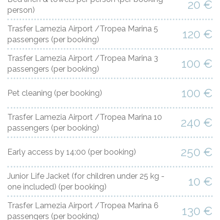
20 €
person)
Trasfer Lamezia Airport /Tropea Marina 5
120 €
passengers
(per booking)
Trasfer Lamezia Airport /Tropea Marina 3
100 €
passengers
(per booking)
100 €
Pet cleaning
(per booking)
Trasfer Lamezia Airport /Tropea Marina 10
240 €
passengers
(per booking)
250 €
Early access by 14:00
(per booking)
Junior Life Jacket (for children under 25 kg -
10 €
one included)
(per booking)
Trasfer Lamezia Airport /Tropea Marina 6
130 €
passengers
(per booking)