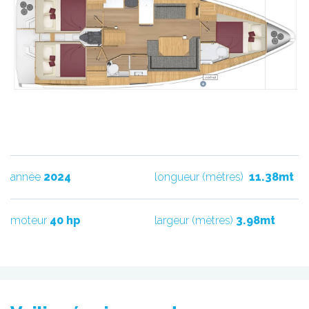
année
2024
longueur (mètres)
11.38mt
moteur
40 hp
largeur (mètres)
3.98mt