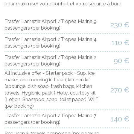
pour maximiser votre confort et votre sécurité à bord.
Trasfer Lamezia Airport /Tropea Marina 9
230 €
passengers
(per booking)
Trasfer Lamezia Airport /Tropea Marina 4
110 €
passengers
(per booking)
Trasfer Lamezia Airport /Tropea Marina 2
90 €
passengers
(per booking)
All inclusive offer - Starter pack + Sup, Ice
maker, one mooring in Lipari, kitchen kit
(spounge, dish soap, trash bags, kitchen
270 €
towels, Hygienic pack ( Hotel courtesy kit
(Lotion, Shampoo, soap, toilet paper), Wi FI
(per booking)
Trasfer Lamezia Airport /Tropea Marina 7
140 €
passengers
(per booking)
Bed linen & towels per person
(per booking